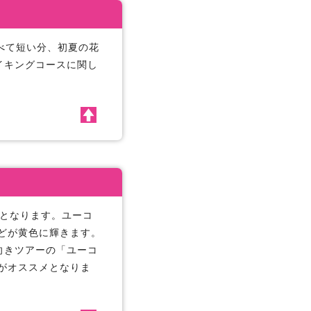
べて短い分、初夏の花
イキングコースに関し
頃となります。ユーコ
どが黄色に輝きます。
向きツアーの「ユーコ
がオススメとなりま