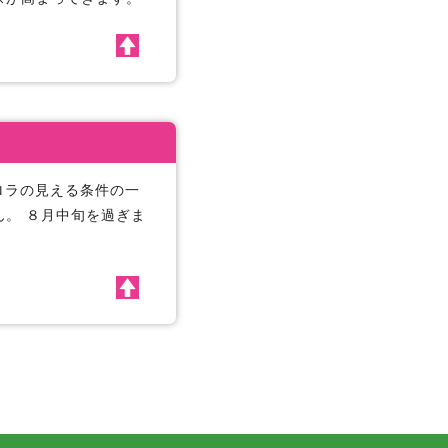
ロラの見える条件の一
。 ８月中旬を過ぎま