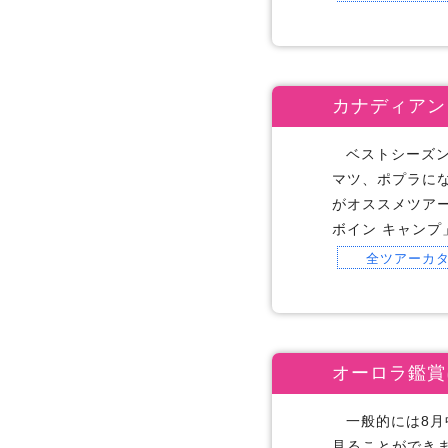
カナディアン
ベストシーズン
マツ、ポプラに
がオススメツア
ボイン キャン
全ツアーカ
オーロラ鑑賞
一般的には8
見ることができ