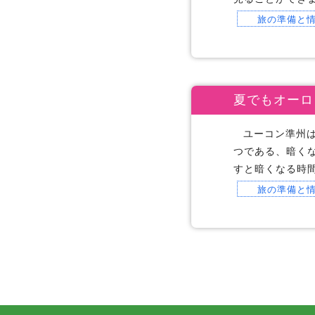
旅の準備と
夏でもオーロ
ユーコン準州
つである、暗く
すと暗くなる時
旅の準備と