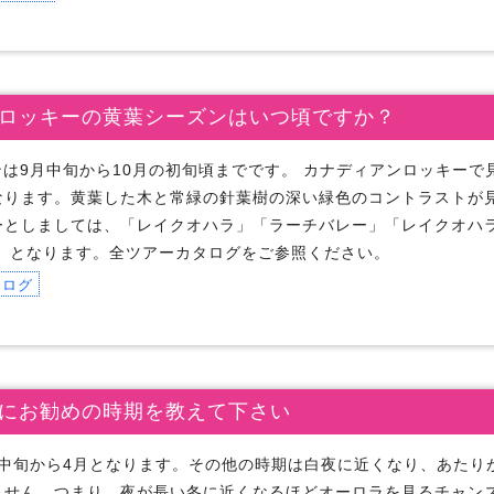
ロッキーの黄葉シーズンはいつ頃ですか？
は9月中旬から10月の初旬頃までです。 カナディアンロッキーで
なります。黄葉した木と常緑の針葉樹の深い緑色のコントラストが
ーとしましては、「レイクオハラ」「ラーチバレー」「レイクオハラ
プ」となります。全ツアーカタログをご参照ください。
タログ
にお勧めの時期を教えて下さい
月中旬から4月となります。その他の時期は白夜に近くなり、あたり
ません。つまり、夜が長い冬に近くなるほどオーロラを見るチャン