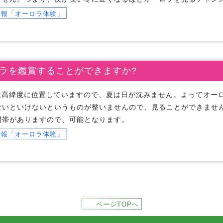
情報「オーロラ体験」
ラを鑑賞することができますか?
は高緯度に位置していますので、夏は日が沈みません。よってオー
ないといけないというものが整いませんので、見ることができません
間帯がありますので、可能となります。
情報「オーロラ体験」
ページTOPへ