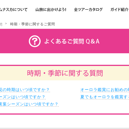
>
時期・季節に関するご質問
問
花の時期はいつ頃ですか？
オーロラ鑑賞にお勧めの
ーズンはいつ頃ですか？
夏でもオーロラを鑑賞す
黄葉シーズンはいつ頃ですか？